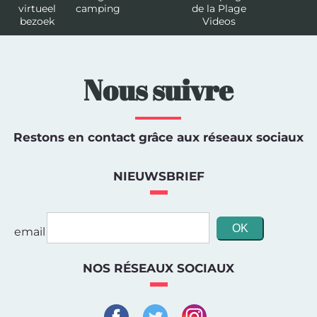
virtueel
camping
de la Plage
bezoek
Videos
Nous suivre
Restons en contact grâce aux réseaux sociaux
NIEUWSBRIEF
email
NOS RÉSEAUX SOCIAUX