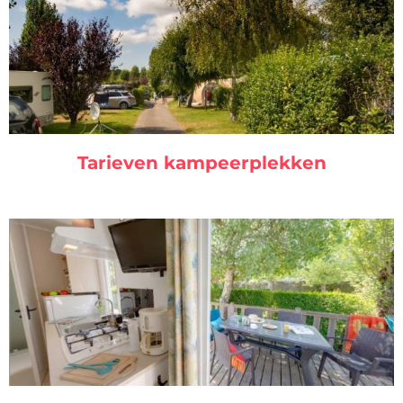
Tarieven kampeerplekken