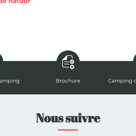
de natuur
camping
Brochure
Camping d
Nous suivre