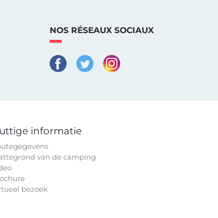
NOS RÉSEAUX SOCIAUX
uttige informatie
utegegevens
attegrond van de camping
deo
ochure
rtueel bezoek