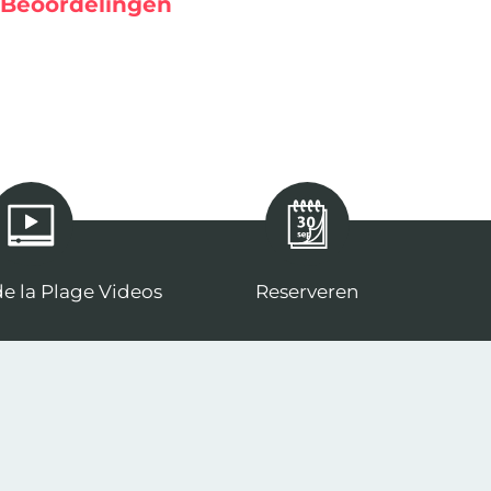
Beoordelingen
e la Plage Videos
Reserveren