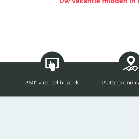
Uw vakantie midden in 
360° virtueel bezoek
Plattegrond 