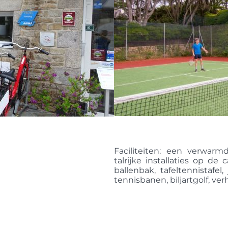
Faciliteiten: een verwa
talrijke installaties op de
ballenbak, tafeltennistafel
tennisbanen, biljartgolf, ver