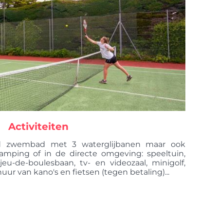
Activiteiten
rmd zwembad met 3 waterglijbanen maar ook
 camping of in de directe omgeving: speeltuin,
, jeu-de-boulesbaan, tv- en videozaal, minigolf,
huur van kano's en fietsen (tegen betaling)...