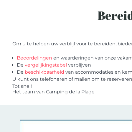
Bereid
Om u te helpen uw verblijf voor te bereiden, bieden
Beoordelingen
en waarderingen van onze vakan
De
vergelijkingstabel
verblijven
De
beschikbaarheid
van accommodaties en kam
U kunt ons telefoneren of mailen om te reservere
Tot snel!
Het team van Camping de la Plage