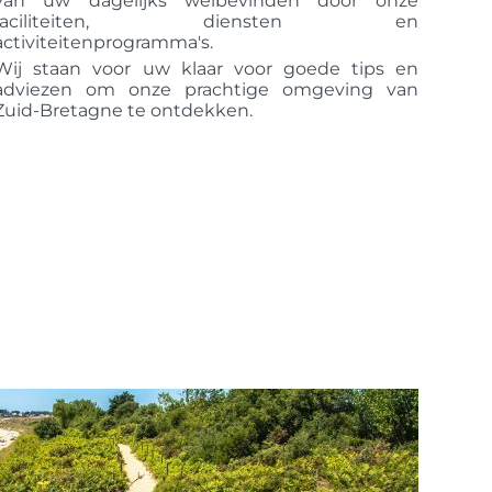
van uw dagelijks welbevinden door onze
faciliteiten, diensten en
activiteitenprogramma's.
Wij staan voor uw klaar voor goede tips en
adviezen om onze prachtige omgeving van
Zuid-Bretagne te ontdekken.