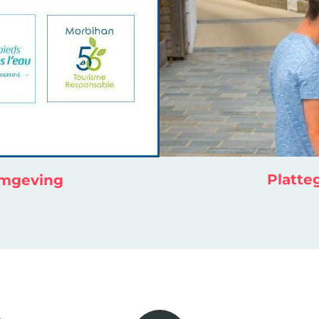
Platte
omgeving