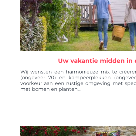
Uw vakantie midden in 
Wij wensten een harmonieuze mix te crëeren
(ongeveer 70) en kampeerplekken (ongevee
voorkeur aan een rustige omgeving met spec
met bomen en planten...