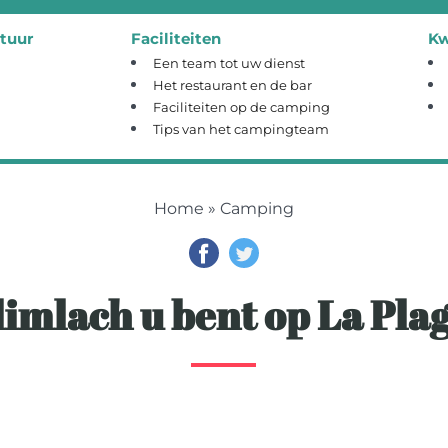
tuur
Faciliteiten
Kw
Een team tot uw dienst
Het restaurant en de bar
Faciliteiten op de camping
Tips van het campingteam
Home
» Camping
imlach u bent op La Pla