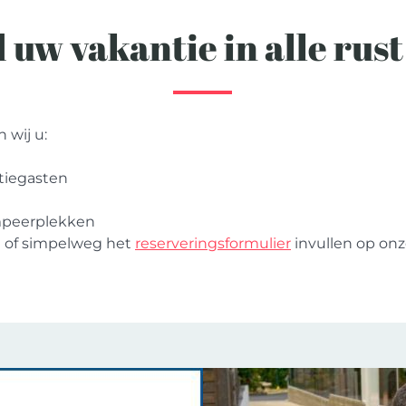
 uw vakantie in alle rust 
 wij u:
tiegasten
peerplekken
n of simpelweg het
reserveringsformulier
invullen op onz