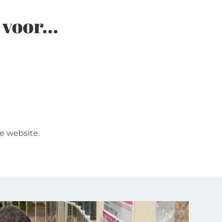
voor...
e website.