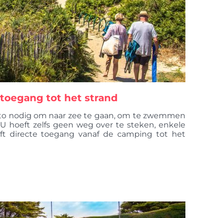
 toegang tot het strand
auto nodig om naar zee te gaan, om te zwemmen
 U hoeft zelfs geen weg over te steken, enkele
ft directe toegang vanaf de camping tot het