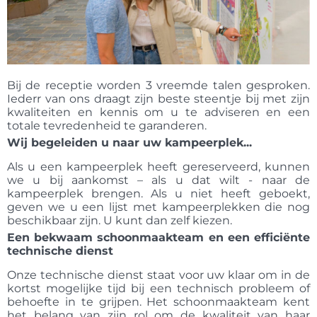
Bij de receptie worden 3 vreemde talen gesproken.
Iederr van ons draagt zijn beste steentje bij met zijn
kwaliteiten en kennis om u te adviseren en een
totale tevredenheid te garanderen.
Wij begeleiden u naar uw kampeerplek...
Als u een kampeerplek heeft gereserveerd, kunnen
we u bij aankomst – als u dat wilt - naar de
kampeerplek brengen. Als u niet heeft geboekt,
geven we u een lijst met kampeerplekken die nog
beschikbaar zijn. U kunt dan zelf kiezen.
Een bekwaam schoonmaakteam en een efficiënte
technische dienst
Onze technische dienst staat voor uw klaar om in de
kortst mogelijke tijd bij een technisch probleem of
behoefte in te grijpen. Het schoonmaakteam kent
het belang van zijn rol om de kwaliteit van haar