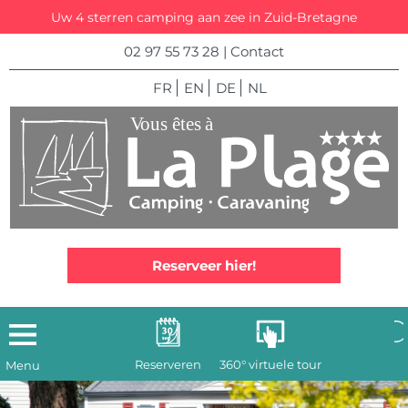
Uw 4 sterren camping aan zee in Zuid-Bretagne
02 97 55 73 28
|
Contact
FR
EN
DE
NL
Reserveer hier!
Reserveren
360° virtuele tour
Menu