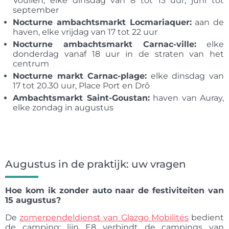
Voulien, elke dinsdag van 8 tot 13 uur, juni tot
september
Nocturne ambachtsmarkt Locmariaquer:
aan de
haven, elke vrijdag van 17 tot 22 uur
Nocturne ambachtsmarkt Carnac-ville:
elke
donderdag vanaf 18 uur in de straten van het
centrum
Nocturne markt Carnac-plage:
elke dinsdag van
17 tot 20.30 uur, Place Port en Drô
Ambachtsmarkt Saint-Goustan:
haven van Auray,
elke zondag in augustus
Augustus in de praktijk: uw vragen
Hoe kom ik zonder auto naar de festiviteiten van
15 augustus?
De
zomerpendeldienst van Glazgo Mobilités
bedient
de camping: lijn E8 verbindt de campings van