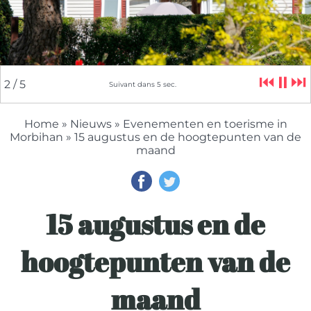
⏮
⏸
⏭
2
/ 5
Suivant dans
4
sec.
Home
»
Nieuws
»
Evenementen en toerisme in
Morbihan
» 15 augustus en de hoogtepunten van de
maand
15 augustus en de
hoogtepunten van de
maand