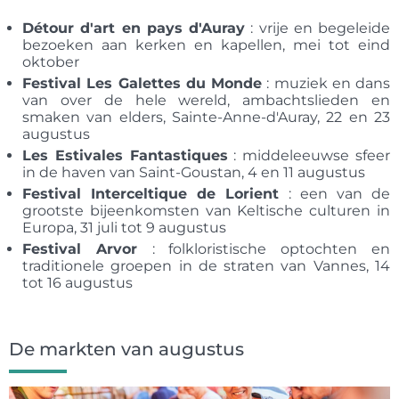
Détour d'art en pays d'Auray
: vrije en begeleide
bezoeken aan kerken en kapellen, mei tot eind
oktober
Festival Les Galettes du Monde
: muziek en dans
van over de hele wereld, ambachtslieden en
smaken van elders, Sainte-Anne-d'Auray, 22 en 23
augustus
Les Estivales Fantastiques
: middeleeuwse sfeer
in de haven van Saint-Goustan, 4 en 11 augustus
Festival Interceltique de Lorient
: een van de
grootste bijeenkomsten van Keltische culturen in
Europa, 31 juli tot 9 augustus
Festival Arvor
: folkloristische optochten en
traditionele groepen in de straten van Vannes, 14
tot 16 augustus
De markten van augustus