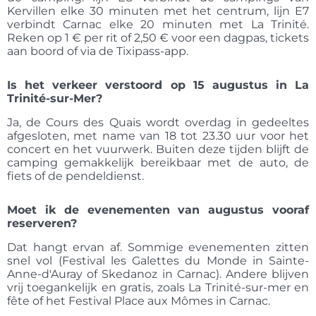
Kervillen elke 30 minuten met het centrum, lijn E7
verbindt Carnac elke 20 minuten met La Trinité.
Reken op 1 € per rit of 2,50 € voor een dagpas, tickets
aan boord of via de Tixipass-app.
Is het verkeer verstoord op 15 augustus in La
Trinité-sur-Mer?
Ja, de Cours des Quais wordt overdag in gedeeltes
afgesloten, met name van 18 tot 23.30 uur voor het
concert en het vuurwerk. Buiten deze tijden blijft de
camping gemakkelijk bereikbaar met de auto, de
fiets of de pendeldienst.
Moet ik de evenementen van augustus vooraf
reserveren?
Dat hangt ervan af. Sommige evenementen zitten
snel vol (Festival les Galettes du Monde in Sainte-
Anne-d'Auray of Skedanoz in Carnac). Andere blijven
vrij toegankelijk en gratis, zoals La Trinité-sur-mer en
fête of het Festival Place aux Mômes in Carnac.