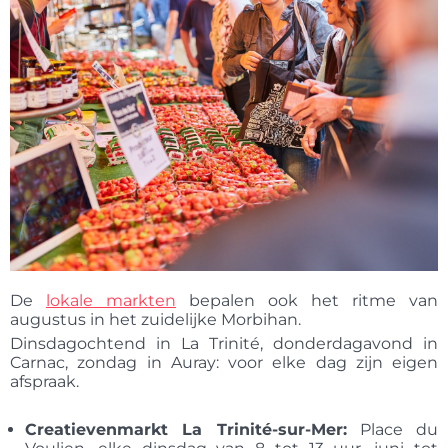
De
lokale markten
bepalen ook het ritme van
augustus in het zuidelijke Morbihan.
Dinsdagochtend in La Trinité, donderdagavond in
Carnac, zondag in Auray: voor elke dag zijn eigen
afspraak.
Creatievenmarkt La Trinité-sur-Mer:
Place du