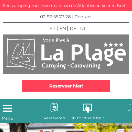
Een camping met zwembad aan de Atlantische kust in Bretagne
02 97 55 73 28
|
Contact
FR
EN
DE
NL
Reserveer hier!
Reserveren
360° virtuele tour
Menu