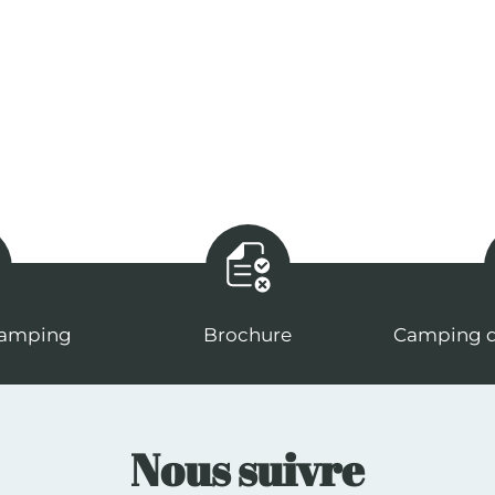
camping
Brochure
Camping d
Nous suivre