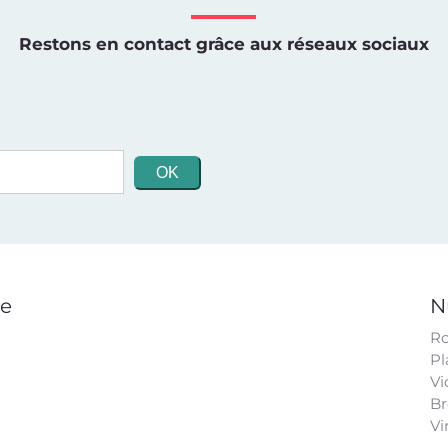
Restons en contact grâce aux réseaux sociaux
ge
N
Ro
Pl
Vi
Br
Vi