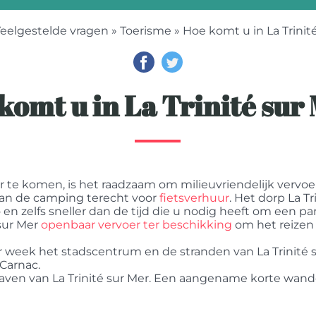
eelgestelde vragen
»
Toerisme
» Hoe komt u in La Trinit
komt u in La Trinité sur
r te komen, is het raadzaam om milieuvriendelijk vervoe
e van de camping terecht voor
fietsverhuur
. Het dorp La Tr
 en zelfs sneller dan de tijd die u nodig heeft om een pa
sur Mer
openbaar vervoer ter beschikking
om het reizen 
r week het stadscentrum en de stranden van La Trinité s
 Carnac.
 haven van La Trinité sur Mer. Een aangename korte wand