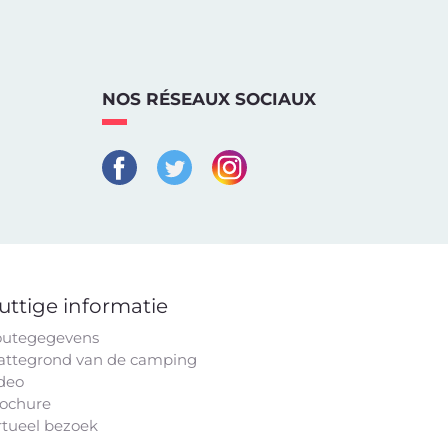
NOS RÉSEAUX SOCIAUX
uttige informatie
utegegevens
attegrond van de camping
deo
ochure
rtueel bezoek