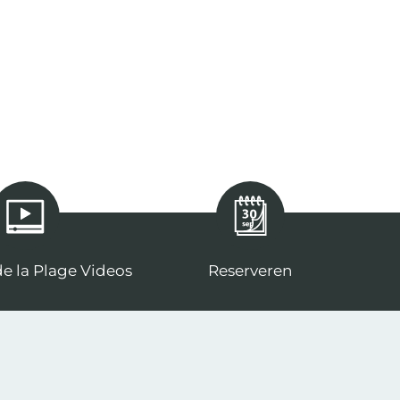
e la Plage Videos
Reserveren