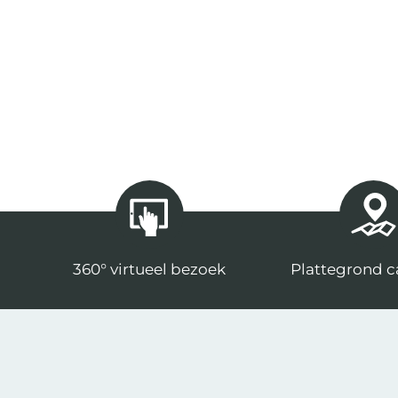
360° virtueel bezoek
Plattegrond 