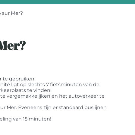
é sur Mer?
 Mer?
r te gebruiken:
inité ligt op slechts 7 fietsminuten van de
rkeerplaats te vinden!
te vergemakkelijken en het autoverkeer te
ur Mer. Eveneens zijn er standaard buslijnen
eling van 15 minuten!