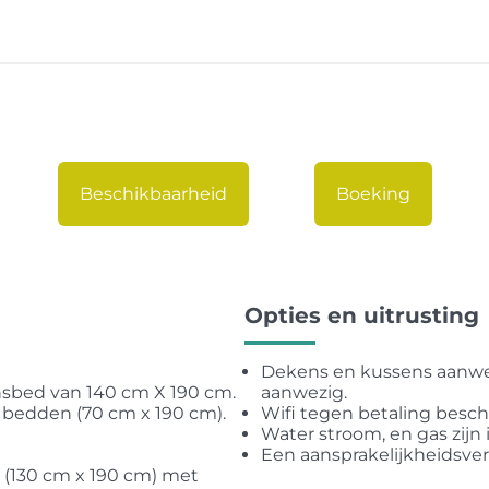
Beschikbaarheid
Boeking
Opties en uitrusting
Dekens en kussens aanwez
sbed van 140 cm X 190 cm.
aanwezig.
 bedden (70 cm x 190 cm).
Wifi tegen betaling besch
Water stroom, en gas zijn 
Een aansprakelijkheidsverz
 (130 cm x 190 cm) met