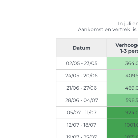
In juli 
Aankomst en vertrek is 
Verhoogd
Datum
1-3 pe
02/05 - 23/05
364.
24/05 - 20/06
409.
21/06 - 27/06
469.
28/06 - 04/07
598.
05/07 - 11/07
924.
12/07 - 18/07
1001.
19/07 - 25/07
1071.