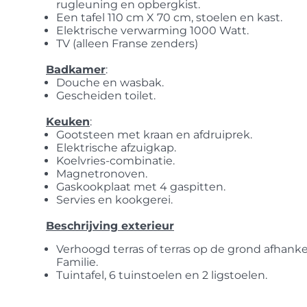
rugleuning en opbergkist.
Een tafel 110 cm X 70 cm, stoelen en kast.
Elektrische verwarming 1000 Watt.
TV (alleen Franse zenders)
Badkamer
:
Douche en wasbak.
Gescheiden toilet.
Keuken
:
Gootsteen met kraan en afdruiprek.
Elektrische afzuigkap.
Koelvries-combinatie.
Magnetronoven.
Gaskookplaat met 4 gaspitten.
Servies en kookgerei.
Beschrijving exterieur
Verhoogd terras of terras op de grond afhank
Familie.
Tuintafel, 6 tuinstoelen en 2 ligstoelen.