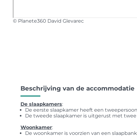
© Planete360 David Glevarec
Beschrijving van de accommodatie
De slaapkamers
:
De eerste slaapkamer heeft een tweepersoon
De tweede slaapkamer is uitgerust met twee
Woonkamer
:
De woonkamer is voorzien van een slaapbank