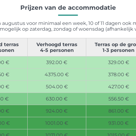
Prijzen van de accommodatie
en augustus voor minimaal een week, 10 of 11 dagen ook 
mogelijk op zaterdag, zondag of woensdag (afhankelijk 
 terras
Verhoogd terras
Terras op de gr
rsonen
4-5 personen
1-3 personen
00 €
392.00 €
329.00 €
50 €
4375.00 €
378.00 €
00 €
504.00 €
427.00 €
50 €
630.00 €
556.50 €
00 €
924.00 €
861.00 €
00 €
1001.00 €
931.00 €
00 €
1071.00 €
1015.00 €