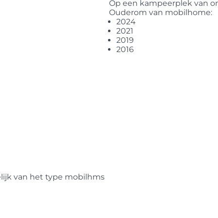
Op een kampeerplek van on
Ouderom van mobilhome:
2024
2021
2019
2016
elijk van het type mobilhms