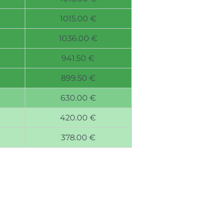
1015.00 €
1036.00 €
941.50 €
899.50 €
630.00 €
420.00 €
378.00 €