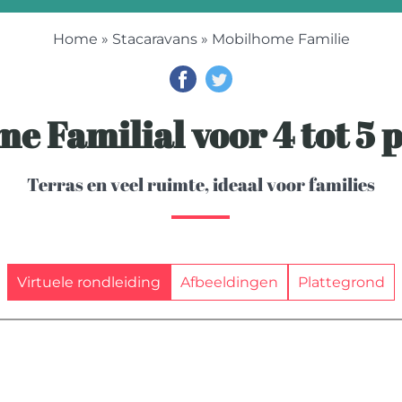
Home
»
Stacaravans
» Mobilhome Familie
e Familial voor 4 tot 5 
Terras en veel ruimte, ideaal voor families
Virtuele rondleiding
Afbeeldingen
Plattegrond