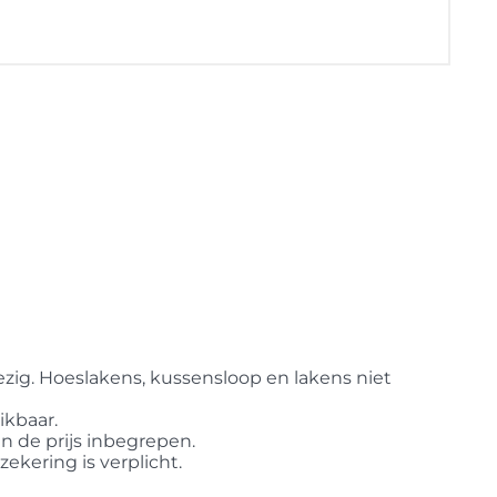
ig. Hoeslakens, kussensloop en lakens niet
ikbaar.
in de prijs inbegrepen.
ekering is verplicht.