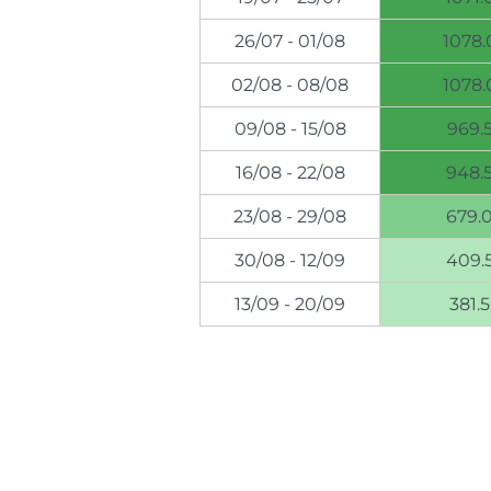
26/07 - 01/08
1078.
02/08 - 08/08
1078.
09/08 - 15/08
969.
16/08 - 22/08
948.
23/08 - 29/08
679.
30/08 - 12/09
409.
13/09 - 20/09
381.