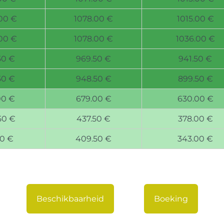
00 €
1078.00 €
1015.00 €
00 €
1078.00 €
1036.00 €
50 €
969.50 €
941.50 €
50 €
948.50 €
899.50 €
00 €
679.00 €
630.00 €
50 €
437.50 €
378.00 €
50 €
409.50 €
343.00 €
Beschikbaarheid
Boeking