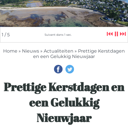
⏮
⏸
⏭
2
/ 5
Suivant dans
5
sec.
Home
»
Nieuws
»
Actualiteiten
» Prettige Kerstdagen
en een Gelukkig Nieuwjaar
Prettige Kerstdagen en
een Gelukkig
Nieuwjaar