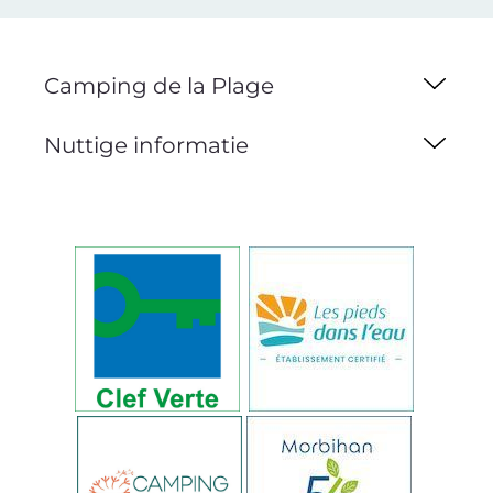
Camping de la Plage
Nuttige informatie