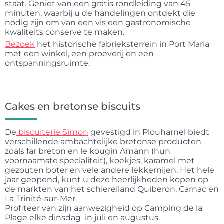
staat. Geniet van een gratis rondleiding van 45
minuten, waarbij u de handelingen ontdekt die
nodig zijn om van een vis een gastronomische
kwaliteits conserve te maken.
Bezoek
het historische fabrieksterrein in Port Maria
met een winkel, een proeverij en een
ontspanningsruimte.
Cakes en bretonse biscuits
De
biscuiterie Simon
gevestigd in Plouharnel biedt
verschillende ambachtelijke bretonse producten
zoals far breton en le kougin Amann (hun
voornaamste specialiteit), koekjes, karamel met
gezouten boter en vele andere lekkernijen. Het hele
jaar geopend, kunt u deze heerlijkheden kopen op
de markten van het schiereiland Quiberon, Carnac en
La Trinité-sur-Mer.
Profiteer van zijn aanwezigheid op Camping de la
Plage elke dinsdag in juli en augustus.