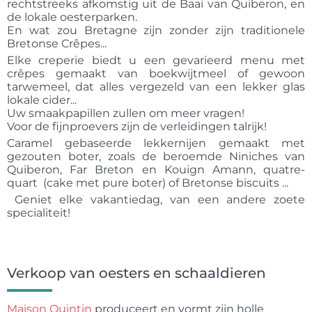
rechtstreeks afkomstig uit de Baai van Quiberon, en
de lokale oesterparken.
En wat zou Bretagne zijn zonder zijn traditionele
Bretonse Crêpes...
Elke creperie biedt u een gevarieerd menu met
crêpes gemaakt van boekwijtmeel of gewoon
tarwemeel, dat alles vergezeld van een lekker glas
lokale cider...
Uw smaakpapillen zullen om meer vragen!
Voor de fijnproevers zijn de verleidingen talrijk!
Caramel gebaseerde lekkernijen gemaakt met
gezouten boter, zoals de beroemde Niniches van
Quiberon, Far Breton en Kouign Amann, quatre-
quart (cake met pure boter) of Bretonse biscuits ...
Geniet elke vakantiedag, van een andere zoete
specialiteit!
Verkoop van oesters en schaaldieren
Maison Quintin
produceert en vormt zijn holle