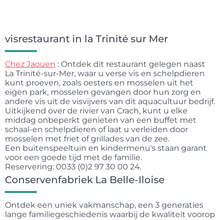
visrestaurant in la Trinité sur Mer
Chez Jaouen
: Ontdek dit restaurant gelegen naast
La Trinité-sur-Mer, waar u verse vis en schelpdieren
kunt proeven, zoals oesters en mosselen uit het
eigen park, mosselen gevangen door hun zorg en
andere vis uit de visvijvers van dit aquacultuur bedrijf.
Uitkijkend over de rivier van Crach, kunt u elke
middag onbeperkt genieten van een buffet met
schaal-en schelpdieren of laat u verleiden door
mosselen met friet of grillades van de zee.
Een buitenspeeltuin en kindermenu's staan garant
voor een goede tijd met de familie.
Reservering: 0033 (0)2 97 30 00 24.
Conservenfabriek La Belle-Iloise
Ontdek een uniek vakmanschap, een 3 generaties
lange familiegeschiedenis waarbij de kwaliteit voorop