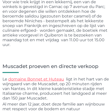
Voor wie trek krijgt in een lekkernij, een van de
winkels is gevestigd in Carnac op 7 avenue du Parc;
en voor degenen die willen ontdekken hoe de
beroemde salidou (gezouten boter caramel) of de
beroemde Niniches - bestempelt als het lekkerste
snoep van Frankrijk en ingeschreven op de lijst van
culinaire erfgoed- worden gemaakt, de boetiek met
antieke voorgevel in Quiberon is te bezoeken van
maandag tot en met vrijdag van 11.00 uur tot 15.00
uur.
Muscadet proeven en directe verkoop
Le
domaine Bonnet et Huteau
ligt in het hart van de
wijngaard van de Muscadet, op 20 minuten rijden
van Nantes. In dit kleine karakteristieke stadje met
Italiaanse charme, produceert het landgoed al meer
dan 150 jaar Muscadet.
Al meer dan 12 jaar, doet deze familie aan wijnbouw
met respect voor de bodem en natuur