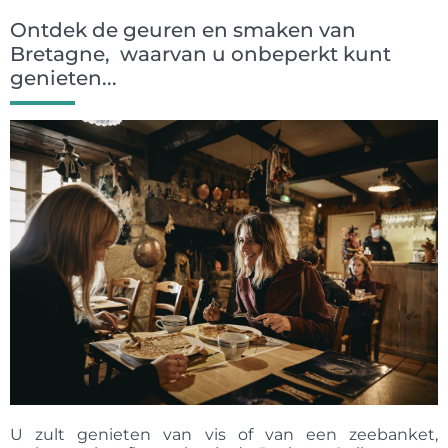
Ontdek de geuren en smaken van
Bretagne, waarvan u onbeperkt kunt
genieten...
U zult genieten van vis of van een zeebanket,