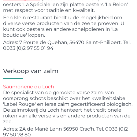
oesters 'La Spéciale' en zijn platte oesters 'La Belon'
met respect voor traditie en kwaliteit.
Een klein restaurant biedt u de mogelijkheid om
diverse verse producten van de zee te proeven. U
kunt ook oesters en andere schelpdieren in 'La
boutique' kopen.
Adres: 7 Route de Quehan, 56470 Saint-Philibert. Tel.
0033 (0)2 97 55 01 94
Verkoop van zalm
Saumonerie du Loch
De specialist van de gerookte verse zalm van
oorsprong schots beschikt over het kwaliteitslabel
'Label Rouge' en Ierse zalm gecertificeerd biologisch.
De zalmrokerij du Loch hanteert het traditionele
roken van alle verse vis en andere producten van de
zee.
Adres: ZA de Mané Lenn 56950 Crac'h. Tel. 0033 (0)2
97 50 78 80