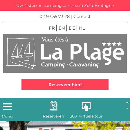
Uw 4 sterren camping aan zee in Zuid-Bretagne
02 97 55 73 28
|
Contact
FR
EN
DE
NL
Reserveer hier!
Reserveren
360° virtuele tour
Menu