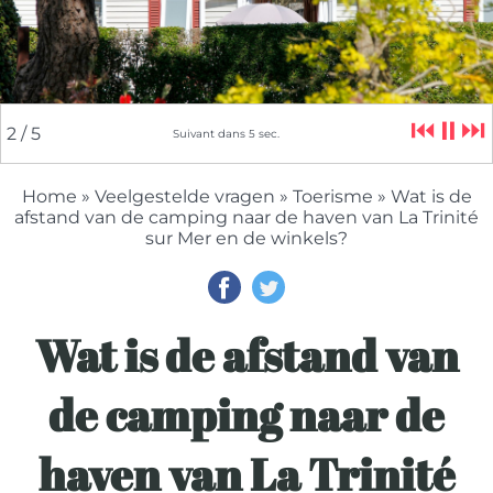
⏮
⏸
⏭
2
/ 5
Suivant dans
5
sec.
Home
»
Veelgestelde vragen
»
Toerisme
» Wat is de
afstand van de camping naar de haven van La Trinité
sur Mer en de winkels?
Wat is de afstand van
de camping naar de
haven van La Trinité