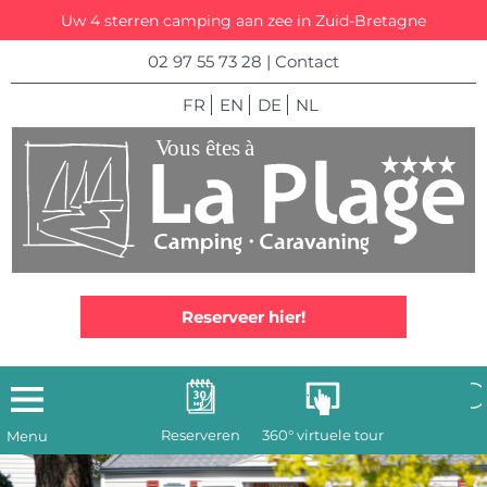
Uw 4 sterren camping aan zee in Zuid-Bretagne
02 97 55 73 28
|
Contact
FR
EN
DE
NL
Reserveer hier!
Reserveren
360° virtuele tour
Menu