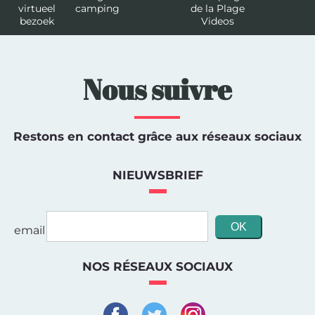
virtueel
camping
de la Plage
bezoek
Videos
Nous suivre
Restons en contact grâce aux réseaux sociaux
NIEUWSBRIEF
email
NOS RÉSEAUX SOCIAUX