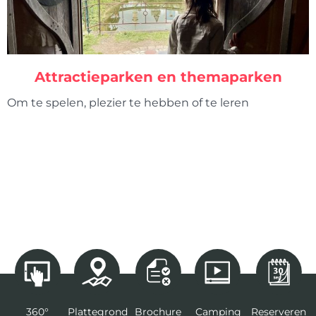
Attractieparken en themaparken
Om te spelen, plezier te hebben of te leren
360°
Plattegrond
Brochure
Camping
Reserveren