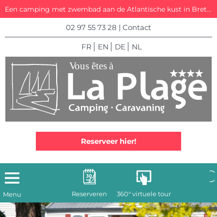
Een camping met zwembad aan de Atlantische kust in Bretagne
02 97 55 73 28
|
Contact
FR
EN
DE
NL
Reserveer hier!
Reserveren
360° virtuele tour
Menu