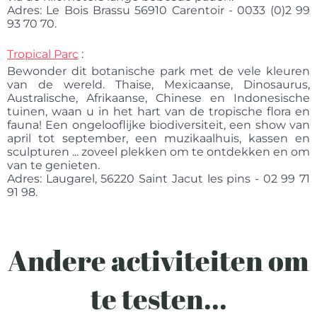
Adres: Le Bois Brassu 56910 Carentoir - 0033 (0)2 99
93 70 70.
Tropical Parc
:
Bewonder dit botanische park met de vele kleuren
van de wereld. Thaise, Mexicaanse, Dinosaurus,
Australische, Afrikaanse, Chinese en Indonesische
tuinen, waan u in het hart van de tropische flora en
fauna! Een ongelooflijke biodiversiteit, een show van
april tot september, een muzikaalhuis, kassen en
sculpturen ... zoveel plekken om te ontdekken en om
van te genieten.
Adres: Laugarel, 56220 Saint Jacut les pins - 02 99 71
91 98.
Andere activiteiten om
te testen...