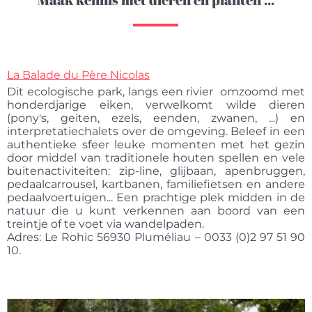
La Balade du Père Nicolas
Dit ecologische park, langs een rivier omzoomd met
honderdjarige eiken, verwelkomt wilde dieren
(pony's, geiten, ezels, eenden, zwanen, ...) en
interpretatiechalets over de omgeving. Beleef in een
authentieke sfeer leuke momenten met het gezin
door middel van traditionele houten spellen en vele
buitenactiviteiten: zip-line, glijbaan, apenbruggen,
pedaalcarrousel, kartbanen, familiefietsen en andere
pedaalvoertuigen... Een prachtige plek midden in de
natuur die u kunt verkennen aan boord van een
treintje of te voet via wandelpaden.
Adres: Le Rohic 56930 Pluméliau – 0033 (0)2 97 51 90
10.