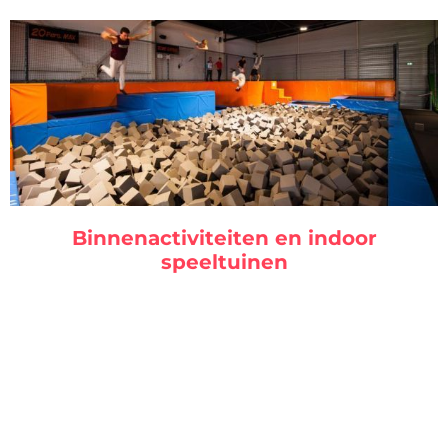
Binnenactiviteiten en indoor
speeltuinen