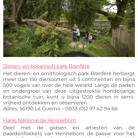
Dieren- en botanisch park Branféré
Het dieren- en ornithologisch park Branféré herbergt
meer dan 150 diersoorten uit 5 continenten en bijna
500 vogels van over de hele wereld. Langs de paden
en ondergroei van deze uitgestrekte honderjarige
botanische tuin, kunt u bijna 1200 dieren in semi-
vrijheid ontdekken en observeren.
Adres: 56190 Le Guerno – 0033 (0)2 97 42 94 66
Haras National de Hennebont
Deel met de gidsen en artiesten van de
paardenfokkerij van Hennebont de passie voor het