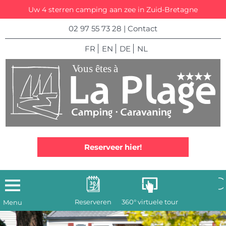
Uw 4 sterren camping aan zee in Zuid-Bretagne
02 97 55 73 28
|
Contact
FR
EN
DE
NL
Reserveer hier!
Reserveren
360° virtuele tour
Menu